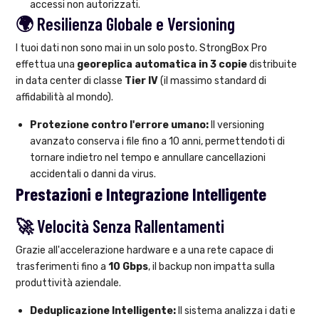
accessi non autorizzati.
🌍 Resilienza Globale e Versioning
I tuoi dati non sono mai in un solo posto. StrongBox Pro
effettua una
georeplica automatica in 3 copie
distribuite
in data center di classe
Tier IV
(il massimo standard di
affidabilità al mondo).
Protezione contro l'errore umano:
Il versioning
avanzato conserva i file fino a 10 anni, permettendoti di
tornare indietro nel tempo e annullare cancellazioni
accidentali o danni da virus.
Prestazioni e Integrazione Intelligente
🚀 Velocità Senza Rallentamenti
Grazie all'accelerazione hardware e a una rete capace di
trasferimenti fino a
10 Gbps
, il backup non impatta sulla
produttività aziendale.
Deduplicazione Intelligente:
Il sistema analizza i dati e