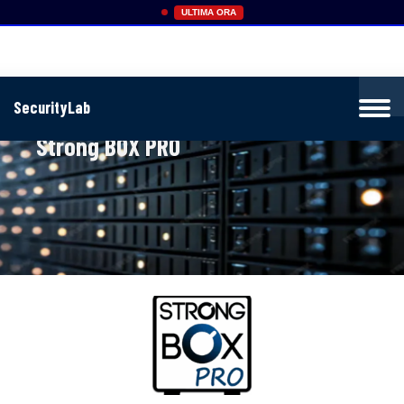
ULTIMA ORA
SecurityLab
Home
»
Strong BOX PRO
Strong BOX PRO