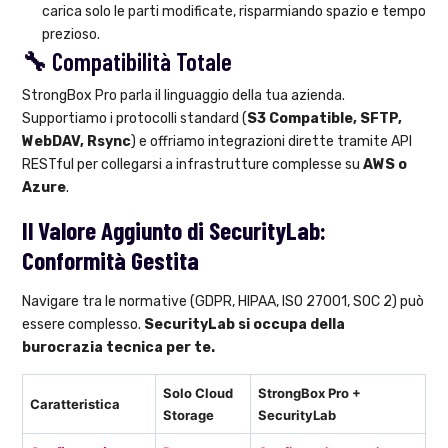
carica solo le parti modificate, risparmiando spazio e tempo
prezioso.
🔧 Compatibilità Totale
StrongBox Pro parla il linguaggio della tua azienda.
Supportiamo i protocolli standard (
S3 Compatible, SFTP,
WebDAV, Rsync
) e offriamo integrazioni dirette tramite API
RESTful per collegarsi a infrastrutture complesse su
AWS o
Azure
.
Il Valore Aggiunto di SecurityLab:
Conformità Gestita
Navigare tra le normative (GDPR, HIPAA, ISO 27001, SOC 2) può
essere complesso.
SecurityLab si occupa della
burocrazia tecnica per te.
Solo Cloud
StrongBox Pro +
Caratteristica
Storage
SecurityLab