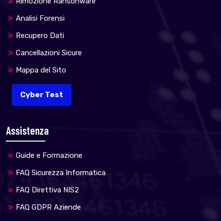
Rimozione Ransonware
Analisi Forensi
Recupero Dati
Cancellazioni Sicure
Mappa del Sito
Cyber Test
Assistenza
Guide e Formazione
FAQ Sicurezza Informatica
FAQ Direttiva NIS2
FAQ GDPR Aziende