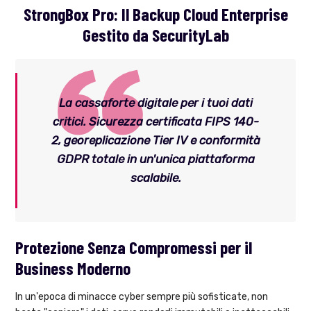
StrongBox Pro: Il Backup Cloud Enterprise
Gestito da SecurityLab
La cassaforte digitale per i tuoi dati
critici. Sicurezza certificata FIPS 140-
2, georeplicazione Tier IV e conformità
GDPR totale in un'unica piattaforma
scalabile.
Protezione Senza Compromessi per il
Business Moderno
In un'epoca di minacce cyber sempre più sofisticate, non