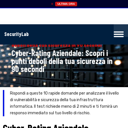
ULTIMA ORA
SecurityLab
Home
»
Cyber-Rating Aziendale: Scopri i punti
deboli della tua sicurezza in 90 secondi
Cyber-Rating Aziendale: Scopri i
punti deboli della tua sicurezza in
90 secondi
Rispondi a queste 10 rapide domande per analizzare il livello
di vulnerabilità e sicurezza della tua infrastruttura
informatica. Il test richiede meno di 2 minuti e ti fornirà un
responso immediato sul tuo livello di rischio.
Cyber-Rating Aziendale