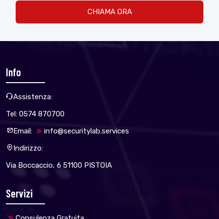
CHIAMA ORA
Info
Assistenza:
Tel: 0574 870700
Email:
info@securitylab.services
Indirizzo:
Via Boccaccio, 6 51100 PISTOIA
Servizi
Consulenza Gratuita