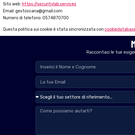
Sito web:
https://securitylab.services
Email:
gestoscana@
gmail.com
Numero di telefono: 0574870700
Questa politica sui cookie è stata sincronizzata con
cookiedatabase
M
Raccontaci le tue esigen