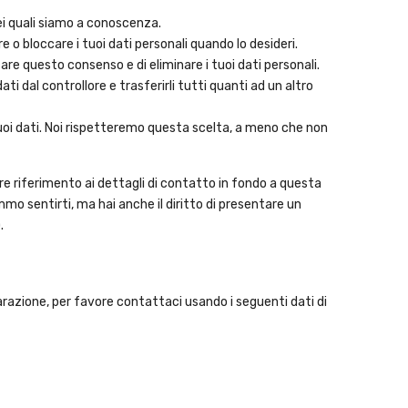
 dei quali siamo a conoscenza.
are o bloccare i tuoi dati personali quando lo desideri.
vocare questo consenso e di eliminare i tuoi dati personali.
i dati dal controllore e trasferirli tutti quanti ad un altro
 tuoi dati. Noi rispetteremo questa scelta, a meno che non
fare riferimento ai dettagli di contatto in fondo a questa
mo sentirti, ma hai anche il diritto di presentare un
.
azione, per favore contattaci usando i seguenti dati di