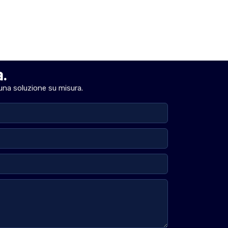
a.
 una soluzione su misura.