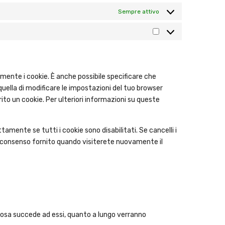
Sempre attivo
ente i cookie. È anche possibile specificare che
uella di modificare le impostazioni del tuo browser
ito un cookie. Per ulteriori informazioni su queste
amente se tutti i cookie sono disabilitati. Se cancelli i
l consenso fornito quando visiterete nuovamente il
, cosa succede ad essi, quanto a lungo verranno