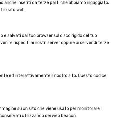
no anche inseriti da terze parti che abbiamo ingaggiato.
tro sito web.
to e salvati dal tuo browser sul disco rigido del tuo
venire rispediti ai nostri server oppure ai server di terze
nte ed interattivamente il nostro sito. Questo codice
 immagine su un sito che viene usato per monitorare il
o conservati utilizzando dei web beacon.