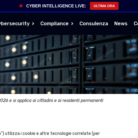
CYBER INTELLIGENCE LIVE:
ULTIMA ORA
ybersecurity
Compliance
Consulenza
News
C
026 e si applica ai cittadini e ai residenti permanenti
b") utilizza i cookie e altre tecnologie correlate (per