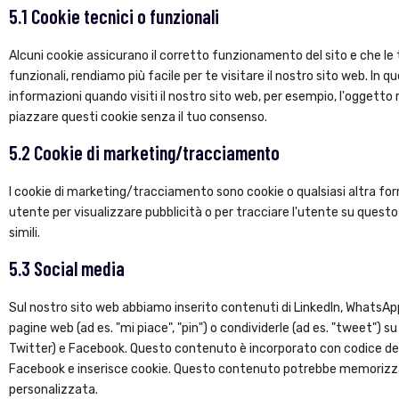
5.1 Cookie tecnici o funzionali
Alcuni cookie assicurano il corretto funzionamento del sito e che l
funzionali, rendiamo più facile per te visitare il nostro sito web. In
informazioni quando visiti il nostro sito web, per esempio, l'oggetto
piazzare questi cookie senza il tuo consenso.
5.2 Cookie di marketing/tracciamento
I cookie di marketing/tracciamento sono cookie o qualsiasi altra form
utente per visualizzare pubblicità o per tracciare l'utente su questo 
simili.
5.3 Social media
Sul nostro sito web abbiamo inserito contenuti di LinkedIn, WhatsA
pagine web (ad es. "mi piace", "pin") o condividerle (ad es. "tweet")
Twitter) e Facebook. Questo contenuto è incorporato con codice der
Facebook e inserisce cookie. Questo contenuto potrebbe memorizzar
personalizzata.