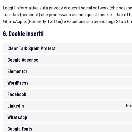
Leggi l'informativa sulla privacy di questi social network (che pos
tuoi dati (personali) che processano usando questi cookie. I dati ot
WhatsApp, X (Formerly Twitter) e Facebook si trovano negli Stati Uni
6. Cookie inseriti
CleanTalk Spam Protect
Google Adsense
Elementor
WordPress
Facebook
LinkedIn
Fun
WhatsApp
Google Fonts