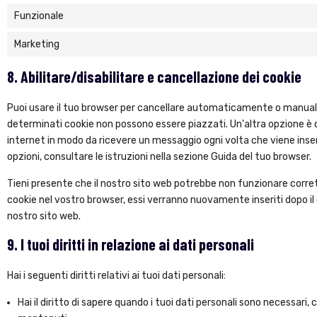
Funzionale
Marketing
8. Abilitare/disabilitare e cancellazione dei cookie
Puoi usare il tuo browser per cancellare automaticamente o manualm
determinati cookie non possono essere piazzati. Un'altra opzione è q
internet in modo da ricevere un messaggio ogni volta che viene inser
opzioni, consultare le istruzioni nella sezione Guida del tuo browser.
Tieni presente che il nostro sito web potrebbe non funzionare corrett
cookie nel vostro browser, essi verranno nuovamente inseriti dopo i
nostro sito web.
9. I tuoi diritti in relazione ai dati personali
Hai i seguenti diritti relativi ai tuoi dati personali:
Hai il diritto di sapere quando i tuoi dati personali sono necessari