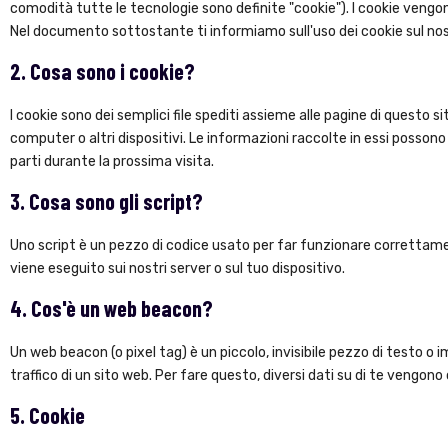
comodità tutte le tecnologie sono definite "cookie"). I cookie vengo
Nel documento sottostante ti informiamo sull'uso dei cookie sul nos
2. Cosa sono i cookie?
I cookie sono dei semplici file spediti assieme alle pagine di questo si
computer o altri dispositivi. Le informazioni raccolte in essi possono 
parti durante la prossima visita.
3. Cosa sono gli script?
Uno script è un pezzo di codice usato per far funzionare correttame
viene eseguito sui nostri server o sul tuo dispositivo.
4. Cos'è un web beacon?
Un web beacon (o pixel tag) è un piccolo, invisibile pezzo di testo o
traffico di un sito web. Per fare questo, diversi dati su di te vengon
5. Cookie