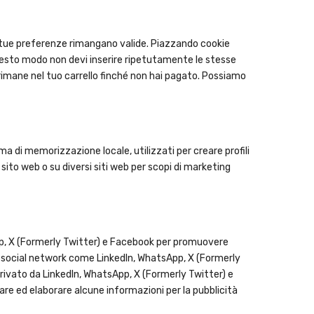
e tue preferenze rimangano valide. Piazzando cookie
 questo modo non devi inserire ripetutamente le stesse
 rimane nel tuo carrello finché non hai pagato. Possiamo
a di memorizzazione locale, utilizzati per creare profili
sito web o su diversi siti web per scopi di marketing
pp, X (Formerly Twitter) e Facebook per promuovere
 su social network come LinkedIn, WhatsApp, X (Formerly
ivato da LinkedIn, WhatsApp, X (Formerly Twitter) e
e ed elaborare alcune informazioni per la pubblicità