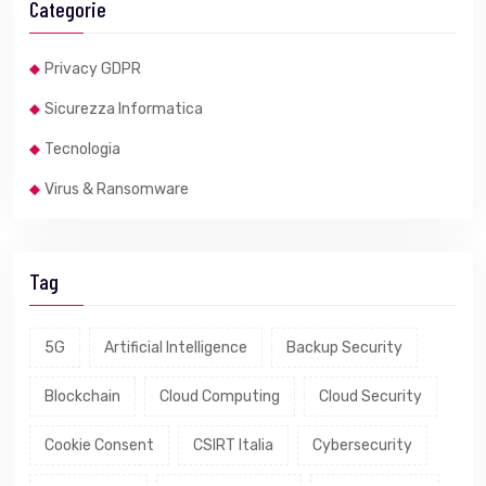
Categorie
Privacy GDPR
Sicurezza Informatica
Tecnologia
Virus & Ransomware
Tag
5G
Artificial Intelligence
Backup Security
Blockchain
Cloud Computing
Cloud Security
Cookie Consent
CSIRT Italia
Cybersecurity