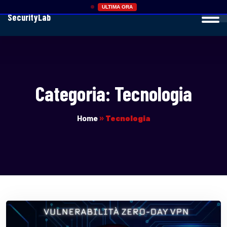
ULTIMA ORA
SecurityLab
Categoria:
Tecnologia
Home
»
Tecnologia