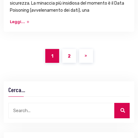
sicurezza. La minaccia più insidiosa del momento è il Data
Poisoning (avvelenamento dei dati), una
Leggi...
1
2
Cerca…