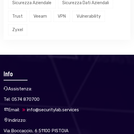
Sicurezza Aziendale
Sicurezza Dati Aziendali
Trust
Veeam
VPN
Vulnerability
Zyxel
Info
Assistenza:
Tel: 0574 870700
Email:
info@securitylab.services
Indirizzo:
Via Boccaccio, 6 51100 PISTOIA