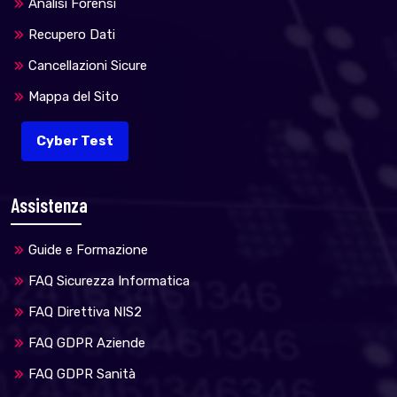
Analisi Forensi
Recupero Dati
Cancellazioni Sicure
Mappa del Sito
Cyber Test
Assistenza
Guide e Formazione
FAQ Sicurezza Informatica
FAQ Direttiva NIS2
FAQ GDPR Aziende
FAQ GDPR Sanità