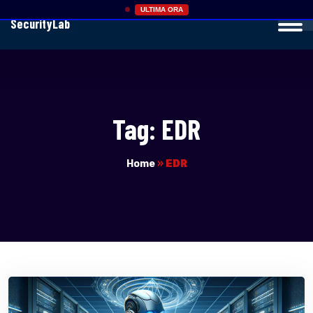
ULTIMA ORA
SecurityLab
Tag:
EDR
Home
»
EDR