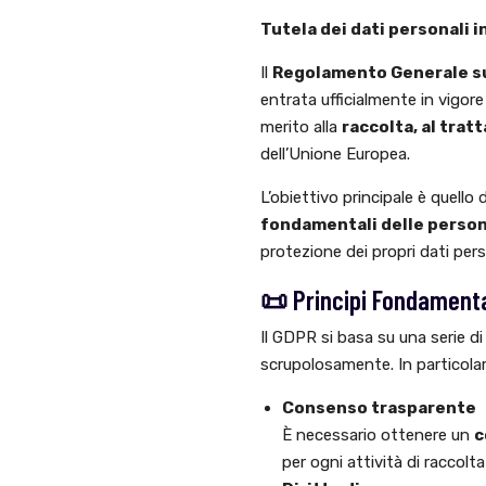
Tutela dei dati personali 
Il
Regolamento Generale su
entrata ufficialmente in vigore 
merito alla
raccolta, al trat
dell’Unione Europea.
L’obiettivo principale è quello 
fondamentali delle person
protezione dei propri dati pers
📜 Principi Fondamenta
Il GDPR si basa su una serie di
scrupolosamente. In particolar
Consenso trasparente
È necessario ottenere un
c
per ogni attività di raccolt