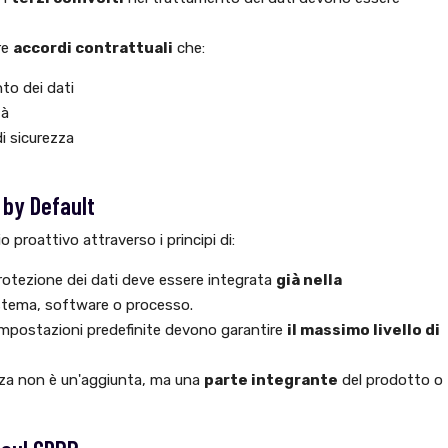
re
accordi contrattuali
che:
to dei dati
tà
di sicurezza
 by Default
proattivo attraverso i principi di:
otezione dei dati deve essere integrata
già nella
stema, software o processo.
mpostazioni predefinite devono garantire
il massimo livello di
ezza non è un'aggiunta, ma una
parte integrante
del prodotto o