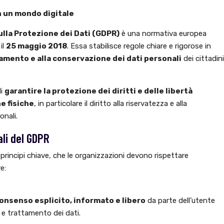
in un mondo digitale
lla Protezione dei Dati (GDPR)
è una normativa europea
il
25 maggio 2018
. Essa stabilisce regole chiare e rigorose in
tamento e alla conservazione dei dati personali
dei cittadini
di
garantire la protezione dei diritti e delle libertà
e fisiche
, in particolare il diritto alla riservatezza e alla
onali.
li del GDPR
 principi chiave, che le organizzazioni devono rispettare
e:
onsenso esplicito, informato e libero
da parte dell’utente
a e trattamento dei dati.