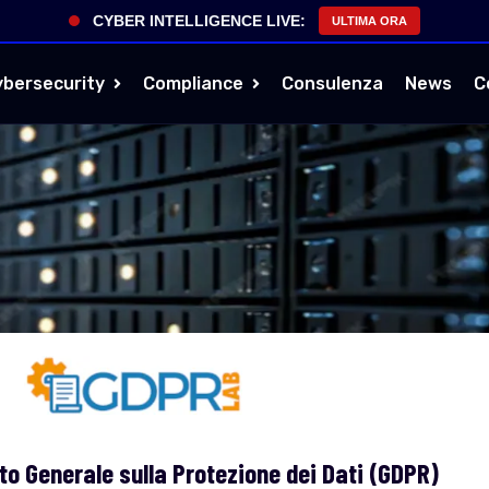
CYBER INTELLIGENCE LIVE:
ULTIMA ORA
ybersecurity
Compliance
Consulenza
News
C
 Generale sulla Protezione dei Dati (GDPR)