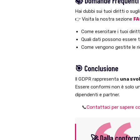
📚 Domande Frequenti 
Hai dubbi sui tuoi diritti o sugl
👉 Visita la nostra sezione
FA
Come esercitare i tuoi diritt
Quali dati possono essere t
Come vengono gestite le ri
🎯 Conclusione
Il GDPR rappresenta
una svol
Essere conformi non è solo un
dipendenti e partner.
📞
Contattaci per sapere co
🚀 Dalla conformi