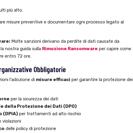
ti più alto.
are misure preventive e documentare ogni processo legato al
are:
Molte sanzioni derivano da perdite di dati causate da
 la nostra guida sulla
Rimozione Ransomware
per capire come
are entro 72 ore.
rganizzative Obbligatorie
ioni l'adozione di
misure efficaci
per garantire la protezione dei
terne
per la sicurezza dei dati
e della Protezione dei Dati (DPO)
o (DPIA)
per trattamenti ad alto rischio
e violazioni
co
delle policy di protezione