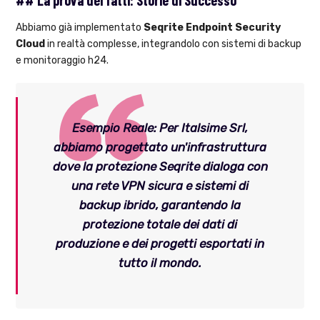
Abbiamo già implementato
Seqrite Endpoint Security
Cloud
in realtà complesse, integrandolo con sistemi di backup
e monitoraggio h24.
Esempio Reale:
Per
Italsime Srl
,
abbiamo progettato un'infrastruttura
dove la protezione Seqrite dialoga con
una rete VPN sicura e sistemi di
backup ibrido, garantendo la
protezione totale dei dati di
produzione e dei progetti esportati in
tutto il mondo.