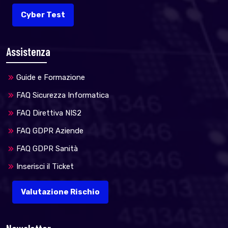
Cyber Test
Assistenza
Guide e Formazione
FAQ Sicurezza Informatica
FAQ Direttiva NIS2
FAQ GDPR Aziende
FAQ GDPR Sanità
Inserisci il Ticket
Valutazione Rischio