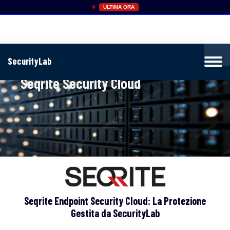
ULTIMA ORA
SecurityLab
Home
»
Seqrite Security Cloud
Seqrite Security Cloud
Seqrite Endpoint Security Cloud: La Protezione
Gestita da SecurityLab