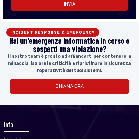
INVIA
INCIDENT RESPONSE & EMERGENCY
Hai un'emergenza informatica in corso o
sospetti una violazione?
Il nostro team è pronto ad affiancarti per contenere la
minaccia, isolare le criticità e ripristinare in sicurezza
l’operatività dei tuoi sistemi.
CHIAMA ORA
Info