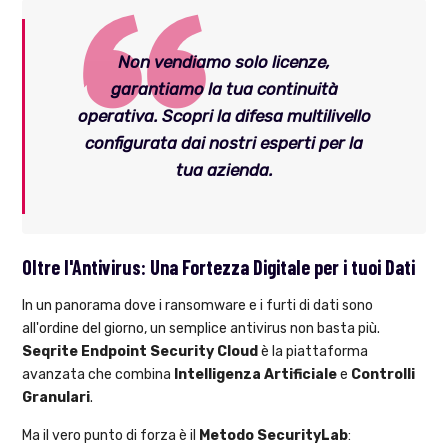
Non vendiamo solo licenze,
garantiamo la tua continuità
operativa. Scopri la difesa multilivello
configurata dai nostri esperti per la
tua azienda.
Oltre l'Antivirus: Una Fortezza Digitale per i tuoi Dati
In un panorama dove i ransomware e i furti di dati sono
all'ordine del giorno, un semplice antivirus non basta più.
Seqrite Endpoint Security Cloud
è la piattaforma
avanzata che combina
Intelligenza Artificiale
e
Controlli
Granulari
.
Ma il vero punto di forza è il
Metodo SecurityLab
: