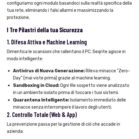
configuriamo ogni modulo basandoci sulla realtà specifica della
tua rete, eliminando i falsi allarmi e massimizzando la
protezione.
I Tre Pilastri della tua Sicurezza
1. Difesa Attiva e Machine Learning
Dimentica le scansioni che rallentano il PC. Seqrite agisce in
modo intelligente:
Antivirus di Nuova Generazione:
Rileva minacce "Zero-
Day" (mai viste prima) grazie al machine learning.
Sandboxing in Cloud:
Ogni file sospetto viene analizzato
in un ambiente isolato prima di toccare i tuoi sistemi.
Quarantena Intelligente:
Isolamento immediato delle
minacce senza interrompere il lavoro degli utenti.
2. Controllo Totale (Web & App)
La prevenzione passa per la gestione di ciò che accade in
azienda: