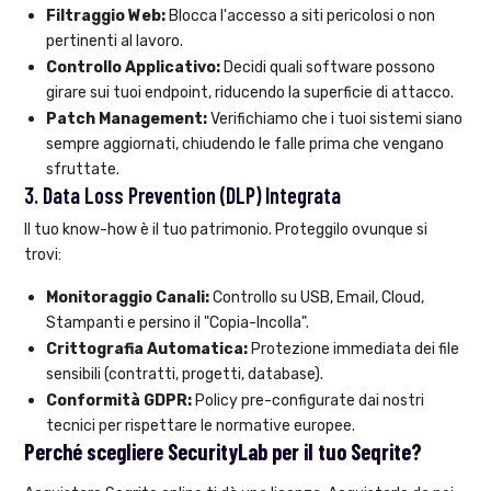
Filtraggio Web:
Blocca l'accesso a siti pericolosi o non
pertinenti al lavoro.
Controllo Applicativo:
Decidi quali software possono
girare sui tuoi endpoint, riducendo la superficie di attacco.
Patch Management:
Verifichiamo che i tuoi sistemi siano
sempre aggiornati, chiudendo le falle prima che vengano
sfruttate.
3. Data Loss Prevention (DLP) Integrata
Il tuo know-how è il tuo patrimonio. Proteggilo ovunque si
trovi:
Monitoraggio Canali:
Controllo su USB, Email, Cloud,
Stampanti e persino il "Copia-Incolla".
Crittografia Automatica:
Protezione immediata dei file
sensibili (contratti, progetti, database).
Conformità GDPR:
Policy pre-configurate dai nostri
tecnici per rispettare le normative europee.
Perché scegliere SecurityLab per il tuo Seqrite?