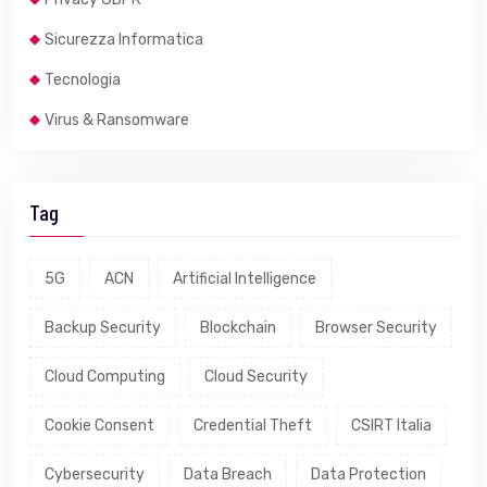
Sicurezza Informatica
Tecnologia
Virus & Ransomware
Tag
5G
ACN
Artificial Intelligence
Backup Security
Blockchain
Browser Security
Cloud Computing
Cloud Security
Cookie Consent
Credential Theft
CSIRT Italia
Cybersecurity
Data Breach
Data Protection