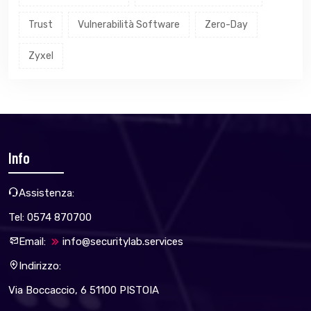
Trust
Vulnerabilità Software
Zero-Day
Zyxel
Info
Assistenza:
Tel: 0574 870700
Email:
info@securitylab.services
Indirizzo:
Via Boccaccio, 6 51100 PISTOIA