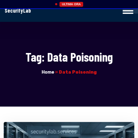
ULTIMA ORA
SecurityLab
Tag:
Data Poisoning
Home
»
Data Poisoning