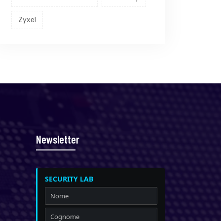
Zyxel
Newsletter
SECURITY LAB