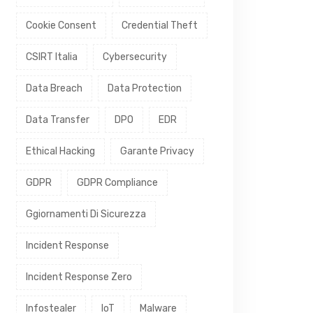
Cookie Consent
Credential Theft
CSIRT Italia
Cybersecurity
Data Breach
Data Protection
Data Transfer
DPO
EDR
Ethical Hacking
Garante Privacy
GDPR
GDPR Compliance
Ggiornamenti Di Sicurezza
Incident Response
Incident Response Zero
Infostealer
IoT
Malware