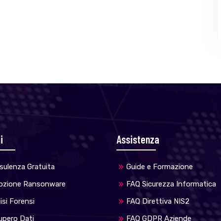
i
Assistenza
sulenza Gratuita
Guide e Formazione
ozione Ransonware
FAQ Sicurezza Informatica
isi Forensi
FAQ Direttiva NIS2
upero Dati
FAQ GDPR Aziende