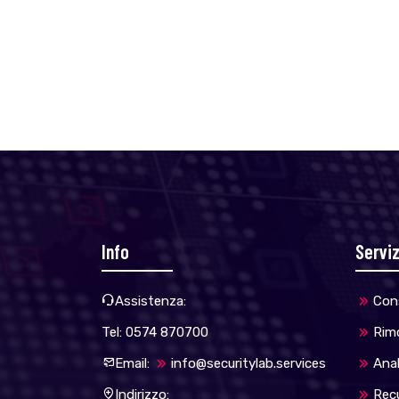
Info
Serviz
Assistenza:
Con
Tel: 0574 870700
Rim
Email:
info@securitylab.services
Anal
Indirizzo:
Rec