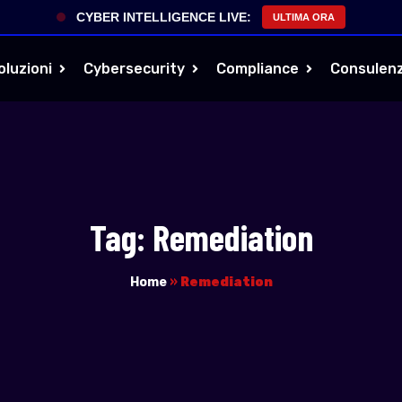
CYBER INTELLIGENCE LIVE:
ULTIMA ORA
oluzioni
Cybersecurity
Compliance
Consulen
Tag:
Remediation
Home
»
Remediation