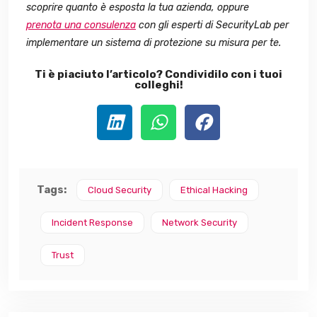
scoprire quanto è esposta la tua azienda, oppure
prenota una consulenza
con gli esperti di SecurityLab per
implementare un sistema di protezione su misura per te.
Ti è piaciuto l’articolo? Condividilo con i tuoi
colleghi!
Tags:
Cloud Security
Ethical Hacking
Incident Response
Network Security
Trust