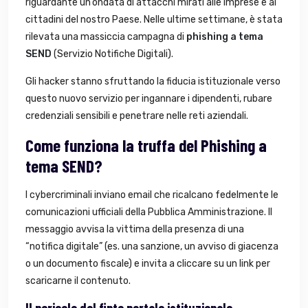
riguardante un’ondata di attacchi mirati alle imprese e ai
cittadini del nostro Paese. Nelle ultime settimane, è stata
rilevata una massiccia campagna di
phishing a tema
SEND
(Servizio Notifiche Digitali)
.
Gli hacker stanno sfruttando la fiducia istituzionale verso
questo nuovo servizio per ingannare i dipendenti, rubare
credenziali sensibili e penetrare nelle reti aziendali.
Come funziona la truffa del Phishing a
tema SEND?
I cybercriminali inviano email che ricalcano fedelmente le
comunicazioni ufficiali della Pubblica Amministrazione. Il
messaggio avvisa la vittima della presenza di una
“notifica digitale” (es. una sanzione, un avviso di giacenza
o un documento fiscale) e invita a cliccare su un link per
scaricarne il contenuto.
Il pericolo del finto portale istituzionale