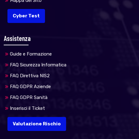
Mappa del Sito
Cyber Test
Assistenza
Guide e Formazione
FAQ Sicurezza Informatica
FAQ Direttiva NIS2
FAQ GDPR Aziende
FAQ GDPR Sanità
Inserisci il Ticket
Valutazione Rischio