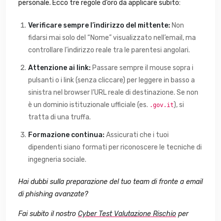
personale. Ecco tre regole d’oro da applicare subito:
Verificare sempre l’indirizzo del mittente:
Non
fidarsi mai solo del “Nome” visualizzato nell’email, ma
controllare l’indirizzo reale tra le parentesi angolari.
Attenzione ai link:
Passare sempre il mouse sopra i
pulsanti o i link (senza cliccare) per leggere in basso a
sinistra nel browser l’URL reale di destinazione. Se non
è un dominio istituzionale ufficiale (es.
), si
.gov.it
tratta di una truffa.
Formazione continua:
Assicurati che i tuoi
dipendenti siano formati per riconoscere le tecniche di
ingegneria sociale.
Hai dubbi sulla preparazione del tuo team di fronte a email
di phishing avanzate?
Fai subito il nostro
Cyber Test Valutazione Rischio
per