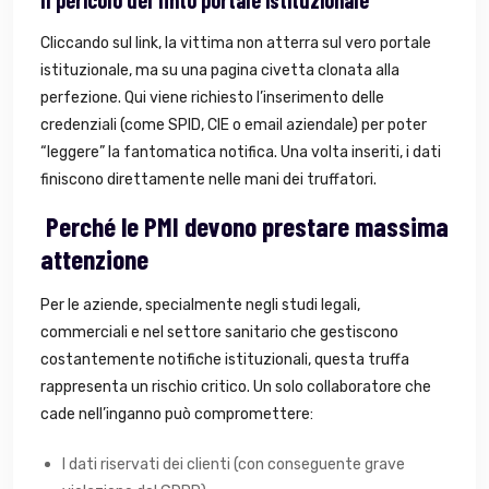
Cliccando sul link, la vittima non atterra sul vero portale
istituzionale, ma su una pagina civetta clonata alla
perfezione. Qui viene richiesto l’inserimento delle
credenziali (come SPID, CIE o email aziendale) per poter
“leggere” la fantomatica notifica. Una volta inseriti, i dati
finiscono direttamente nelle mani dei truffatori.
Perché le PMI devono prestare massima
attenzione
Per le aziende, specialmente negli studi legali,
commerciali e nel settore sanitario che gestiscono
costantemente notifiche istituzionali, questa truffa
rappresenta un rischio critico. Un solo collaboratore che
cade nell’inganno può compromettere:
I dati riservati dei clienti (con conseguente grave