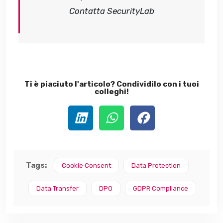
Contatta SecurityLab
Ti è piaciuto l'articolo? Condividilo con i tuoi
colleghi!
Tags:
Cookie Consent
Data Protection
Data Transfer
DPO
GDPR Compliance