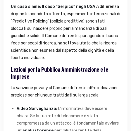
Un caso simile: Il caso “Serpico” negli USA
A differenza
di quanto accaduto a Trento, esperimenti internazionali di
“Predictive Policing” (polizia predittiva) sono stati
bloccati sul nascere proprio per la mancanza di basi
giuridiche solide. Il Comune di Trento, pur agendo in buona
fede per scopi di ricerca, ha sottovalutato che la ricerca
scientifica non esonera dal rispetto della dignità e della
libertà individuale.
Lezioni per la Pubblica Amministrazione e le
Imprese
La sanzione privacy al Comune di Trento offre indicazioni
preziose per chiunque tratti dati su larga scala:
Video Sorveglianza:
L’informativa deve essere
chiara. Se la tua rete di telecamere è stata
compromessa da un attacco, è fondamentale avviare
un’
analisi forense
per valutare l’entità della