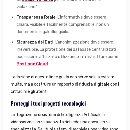
violazione.”
Trasparenza Reale:
L’informativa deve essere
chiara, visibile e facilmente comprensibile, non un
documento legale illeggibile.
Sicurezza dei Dati:
L’anonimizzazione deve essere
irreversibile. La protezione dei database centralizzati
può essere rafforzata utilizzando infrastrutture come
Bastione Cloud
.
L’adozione di queste linee guida non serve solo a evitare
multe, ma a costruire un rapporto di
fiducia digitale
con i
cittadini e gli utenti.
Proteggi i tuoi progetti tecnologici
L’integrazione di sistemi di Intelligenza Artificiale o
videosorveglianza avanzata richiede una consulenza
specializzata. Se i tuoi sistemi di archiviazione video sono