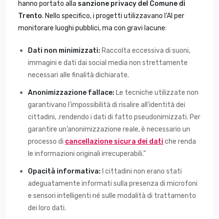
hanno portato alla
sanzione privacy del Comune di
Trento
. Nello specifico, i progetti utilizzavano l’AI per
monitorare luoghi pubblici, ma con gravi lacune:
Dati non minimizzati:
Raccolta eccessiva di suoni,
immagini e dati dai social media non strettamente
necessari alle finalità dichiarate.
Anonimizzazione fallace:
Le tecniche utilizzate non
garantivano l’impossibilità di risalire all’identità dei
cittadini, .rendendo i dati di fatto pseudonimizzati. Per
garantire un’anonimizzazione reale, è necessario un
processo di
cancellazione sicura dei dati
che renda
le informazioni originali irrecuperabili.”
Opacità informativa:
I cittadini non erano stati
adeguatamente informati sulla presenza di microfoni
e sensori intelligenti né sulle modalità di trattamento
dei loro dati.