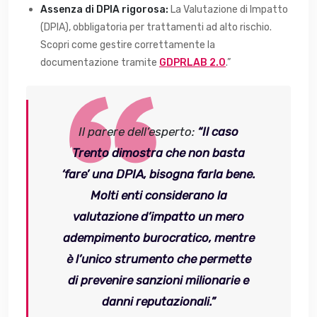
Assenza di DPIA rigorosa:
La Valutazione di Impatto
(DPIA), obbligatoria per trattamenti ad alto rischio.
Scopri come gestire correttamente la
documentazione tramite
GDPRLAB 2.0
.”
Il parere dell’esperto:
“Il caso
Trento dimostra che non basta
‘fare’ una DPIA, bisogna farla bene.
Molti enti considerano la
valutazione d’impatto un mero
adempimento burocratico, mentre
è l’unico strumento che permette
di prevenire sanzioni milionarie e
danni reputazionali.”