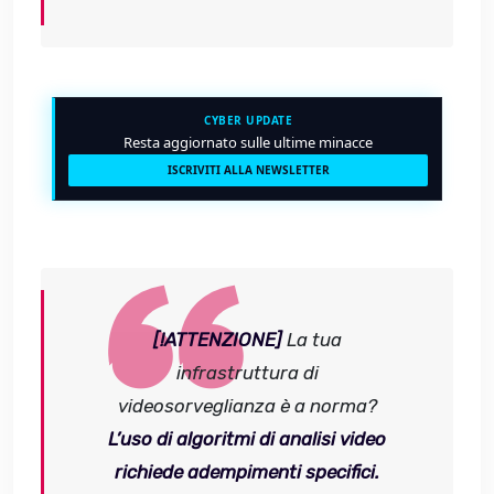
CYBER UPDATE
Resta aggiornato sulle ultime minacce
ISCRIVITI ALLA NEWSLETTER
[!ATTENZIONE]
La tua
infrastruttura di
videosorveglianza è a norma?
L’uso di algoritmi di analisi video
richiede adempimenti specifici.