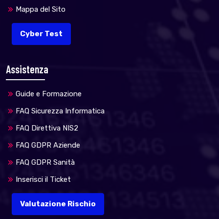
Mappa del Sito
Cyber Test
Assistenza
Guide e Formazione
FAQ Sicurezza Informatica
FAQ Direttiva NIS2
FAQ GDPR Aziende
FAQ GDPR Sanità
Inserisci il Ticket
Valutazione Rischio