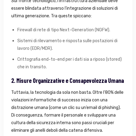
Sul fronte tecnologico, l’infrastruttura aziendale deve
essere blindata attraverso l’integrazione di soluzioni di
ultima generazione. Tra queste spiccano:
Firewall di rete di tipo Next-Generation (NGFW).
Sistemi di rilevamento e risposta sulle postazioni di
lavoro (EDR/MDR).
Crittografia end-to-end per i dati sia a riposo (stored)
che in transito.
2. Misure Organizzative e Consapevolezza Umana
Tuttavia, la tecnologia da sola non basta. Oltre l’80% delle
violazioni informatiche di successo inizia con una
distrazione umana (come un clic su un’email di phishing).
Di conseguenza, formare il personale e sviluppare una
cultura della sicurezza interna sono passi cruciali per
eliminare gli anelli deboli della catena difensiva.