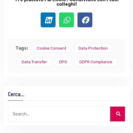
colleghi!
Tags:
Cookie Consent
Data Protection
Data Transfer
DPO
GDPR Compliance
Cerca…