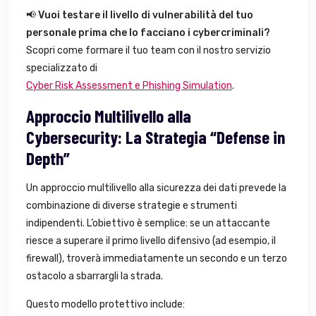
📢
Vuoi testare il livello di vulnerabilità del tuo
personale prima che lo facciano i cybercriminali?
Scopri come formare il tuo team con il nostro servizio
specializzato di
Cyber Risk Assessment e Phishing Simulation
.
Approccio Multilivello alla
Cybersecurity: La Strategia “Defense in
Depth”
Un approccio multilivello alla sicurezza dei dati prevede la
combinazione di diverse strategie e strumenti
indipendenti. L’obiettivo è semplice: se un attaccante
riesce a superare il primo livello difensivo (ad esempio, il
firewall), troverà immediatamente un secondo e un terzo
ostacolo a sbarrargli la strada.
Questo modello protettivo include: