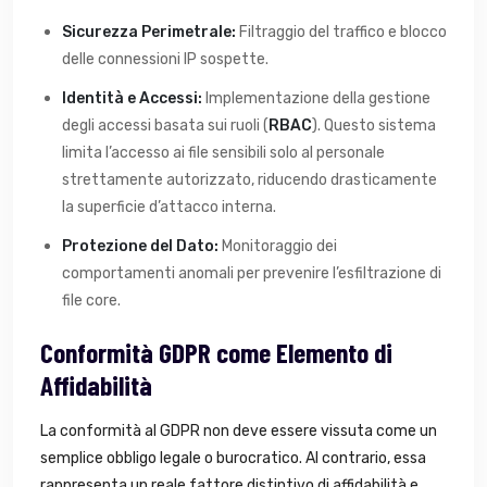
Sicurezza Perimetrale:
Filtraggio del traffico e blocco
delle connessioni IP sospette.
Identità e Accessi:
Implementazione della gestione
degli accessi basata sui ruoli (
RBAC
). Questo sistema
limita l’accesso ai file sensibili solo al personale
strettamente autorizzato, riducendo drasticamente
la superficie d’attacco interna.
Protezione del Dato:
Monitoraggio dei
comportamenti anomali per prevenire l’esfiltrazione di
file core.
Conformità GDPR come Elemento di
Affidabilità
La conformità al GDPR non deve essere vissuta come un
semplice obbligo legale o burocratico. Al contrario, essa
rappresenta un reale fattore distintivo di affidabilità e