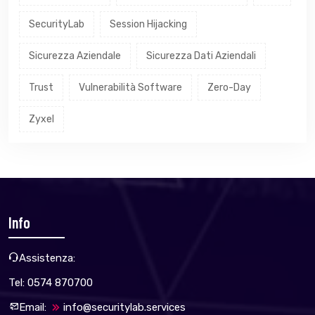
SecurityLab
Session Hijacking
Sicurezza Aziendale
Sicurezza Dati Aziendali
Trust
Vulnerabilità Software
Zero-Day
Zyxel
Info
Assistenza:
Tel: 0574 870700
Email:
info@securitylab.services