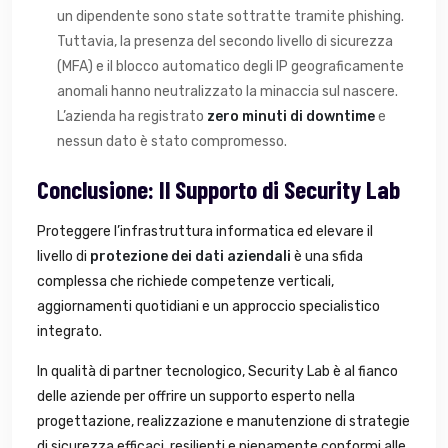
un dipendente sono state sottratte tramite phishing.
Tuttavia, la presenza del secondo livello di sicurezza
(MFA) e il blocco automatico degli IP geograficamente
anomali hanno neutralizzato la minaccia sul nascere.
L’azienda ha registrato
zero minuti di downtime
e
nessun dato è stato compromesso.
Conclusione: Il Supporto di Security Lab
Proteggere l’infrastruttura informatica ed elevare il
livello di
protezione dei dati aziendali
è una sfida
complessa che richiede competenze verticali,
aggiornamenti quotidiani e un approccio specialistico
integrato.
In qualità di partner tecnologico, Security Lab è al fianco
delle aziende per offrire un supporto esperto nella
progettazione, realizzazione e manutenzione di strategie
di sicurezza efficaci, resilienti e pienamente conformi alle