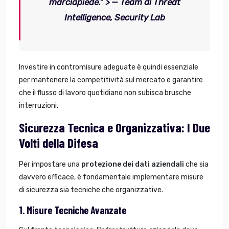
marciapiede.”
> —
Team di Threat
Intelligence, Security Lab
Investire in contromisure adeguate è quindi essenziale
per mantenere la competitività sul mercato e garantire
che il flusso di lavoro quotidiano non subisca brusche
interruzioni.
Sicurezza Tecnica e Organizzativa: I Due
Volti della Difesa
Per impostare una
protezione dei dati aziendali
che sia
davvero efficace, è fondamentale implementare misure
di sicurezza sia tecniche che organizzative.
1. Misure Tecniche Avanzate