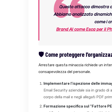
Questo attacco dimostra c
Abbiamo analizzato dinamiche
come i cr
Brand AI come Esca per il Ph
🛡️ Come proteggere l’organizza
Arrestare questa minaccia richiede un inte
consapevolezza del personale.
Implementare l’ispezione delle immag
Email Security aziendale sia in grado di a
corpo della mail e negli allegati PDF prim
Formazione specifica sul “Fattore PE