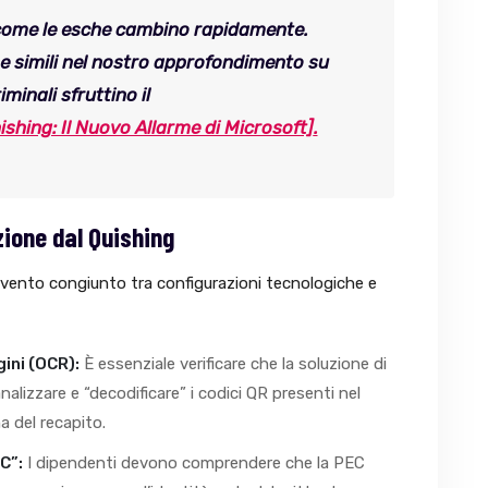
ome le esche cambino rapidamente.
 simili nel nostro approfondimento su
iminali sfruttino il
ishing: Il Nuovo Allarme di Microsoft]
.
zione dal Quishing
rvento congiunto tra configurazioni tecnologiche e
ini (OCR):
È essenziale verificare che la soluzione di
nalizzare e “decodificare” i codici QR presenti nel
a del recapito.
C”:
I dipendenti devono comprendere che la PEC