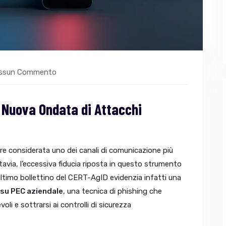
ssun Commento
 Nuova Ondata di Attacchi
re considerata uno dei canali di comunicazione più
 Tuttavia, l’eccessiva fiducia riposta in questo strumento
ultimo bollettino del CERT-AgID evidenzia infatti una
 su PEC aziendale
, una tecnica di phishing che
oli e sottrarsi ai controlli di sicurezza