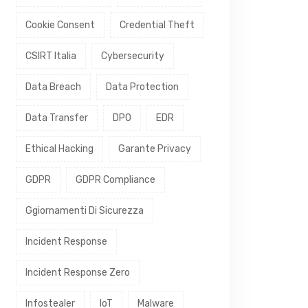
Cookie Consent
Credential Theft
CSIRT Italia
Cybersecurity
Data Breach
Data Protection
Data Transfer
DPO
EDR
Ethical Hacking
Garante Privacy
GDPR
GDPR Compliance
Ggiornamenti Di Sicurezza
Incident Response
Incident Response Zero
Infostealer
IoT
Malware