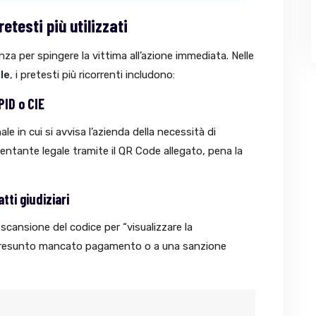
etesti più utilizzati
enza per spingere la vittima all’azione immediata. Nelle
le
, i pretesti più ricorrenti includono:
PID o CIE
e in cui si avvisa l’azienda della necessità di
entante legale tramite il QR Code allegato, pena la
tti giudiziari
 scansione del codice per “visualizzare la
presunto mancato pagamento o a una sanzione