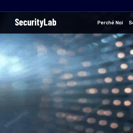
SecurityLab
Perché Noi
S