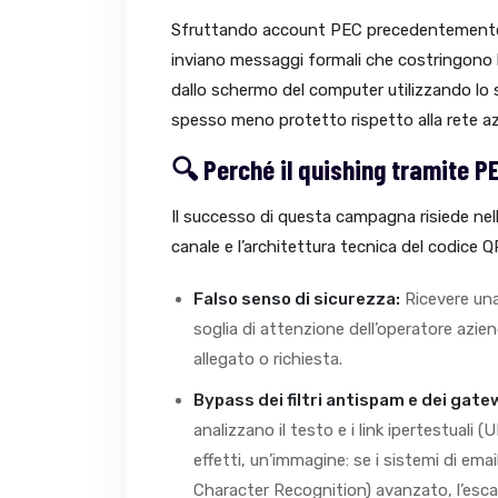
Sfruttando account PEC precedentement
inviano messaggi formali che costringono 
dallo schermo del computer utilizzando lo
spesso meno protetto rispetto alla rete az
🔍 Perché il quishing tramite P
Il successo di questa campagna risiede nell
canale e l’architettura tecnica del codice Q
Falso senso di sicurezza:
Ricevere una
soglia di attenzione dell’operatore azie
allegato o richiesta.
Bypass dei filtri antispam e dei gate
analizzano il testo e i link ipertestuali (
effetti, un’immagine: se i sistemi di em
Character Recognition) avanzato, l’esca