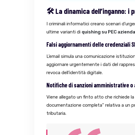
🛠️ La dinamica dell’inganno: i pr
I criminali informatici creano scenari d’urg
ultime varianti di
quishing su PEC azienda
Falsi aggiornamenti delle credenziali S
L’email simula una comunicazione istituzional
aggiornare urgentemente i dati del rappres
revoca dell’identità digitale.
Notifiche di sanzioni amministrative o a
Viene allegato un finto atto che richiede la
documentazione completa” relativa a un 
tributaria.