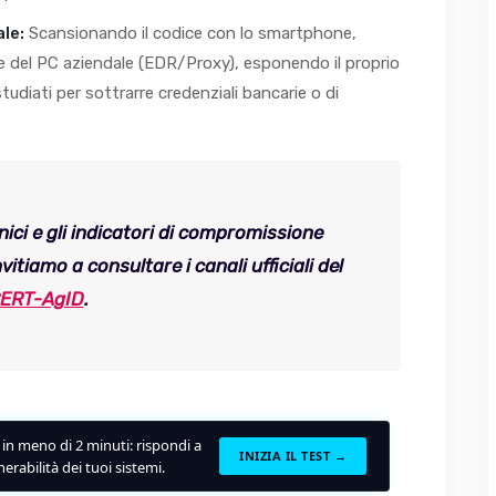
le:
Scansionando il codice con lo smartphone,
ne del PC aziendale (EDR/Proxy), esponendo il proprio
tudiati per sottrarre credenziali bancarie o di
nici e gli indicatori di compromissione
nvitiamo a consultare i canali ufficiali del
ERT-AgID
.
o in meno di 2 minuti: rispondi a
INIZIA IL TEST →
nerabilità dei tuoi sistemi.